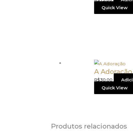
Quick View
A Adoração
R$
30,00
Adici
Quick View
Produtos relacionados