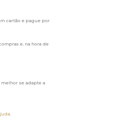
m cartão e pague por
compras e, na hora de
.
 melhor se adapte a
juda
.