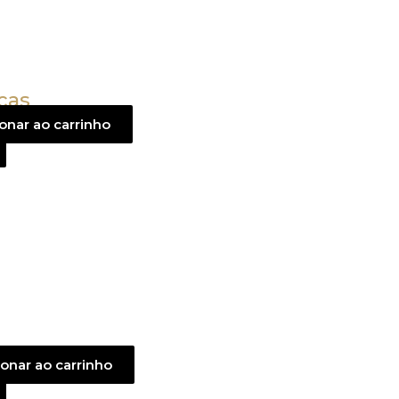
ças
onar ao carrinho
ionar ao carrinho