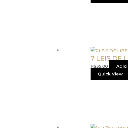
7 LEIS DE 
R$
35,00
Adici
Quick View