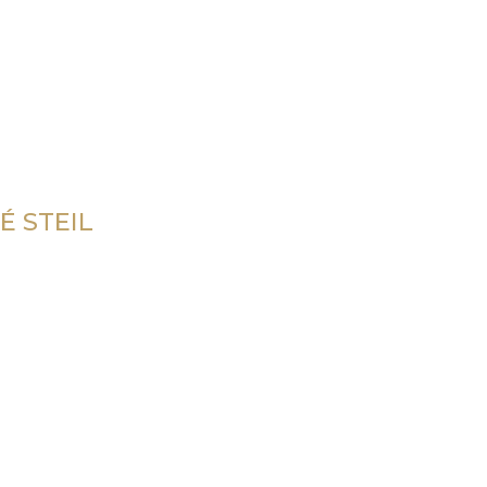
É STEIL