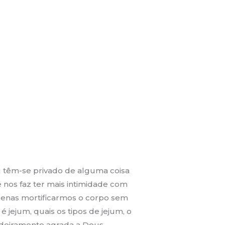
u têm-se privado de alguma coisa
nos faz ter mais intimidade com
penas mortificarmos o corpo sem
é jejum, quais os tipos de jejum, o
adeiramente agrada a Deus.