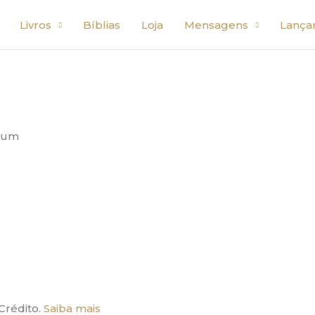
Livros
Bíblias
Loja
Mensagens
Lança
ejum
Crédito.
Saiba mais