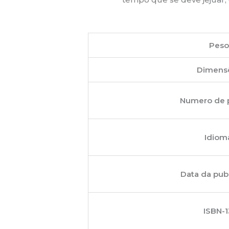
Pes
Dimens
Numero de 
Idiom
Data da pub
ISBN-1