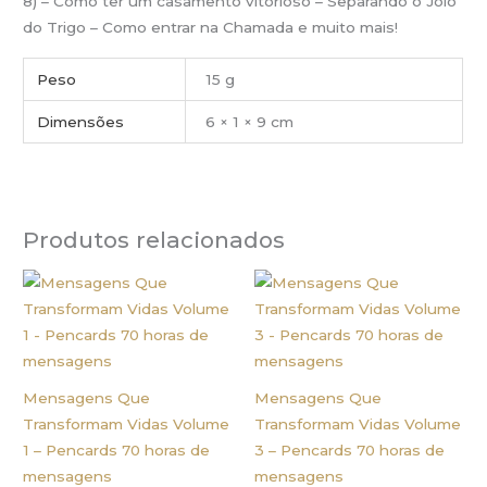
8) – Como ter um casamento vitorioso – Separando o Joio
do Trigo – Como entrar na Chamada e muito mais!
Peso
15 g
Dimensões
6 × 1 × 9 cm
Produtos relacionados
Mensagens Que
Mensagens Que
Transformam Vidas Volume
Transformam Vidas Volume
1 – Pencards 70 horas de
3 – Pencards 70 horas de
mensagens
mensagens