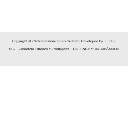
Copyright © 2026 Ministério Irineo Grubert | Developed by
360step
MIG – Comércio Edições e Produções LTDA | CNPJ: 36.041.685/0001-61