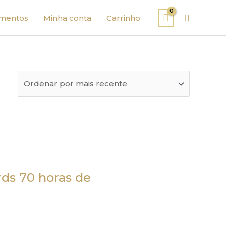
Pesquisa
mentos
Minha conta
Carrinho
ds 70 horas de