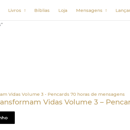
Livros
Bíblias
Loja
Mensagens
Lança
s”
ansformam Vidas Volume 3 – Pencar
inho