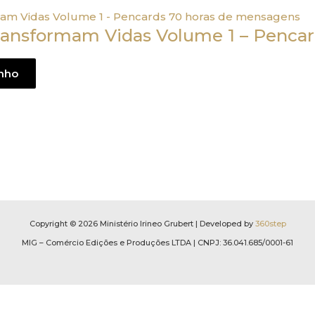
nsformam Vidas Volume 1 – Pencard
inho
Copyright © 2026 Ministério Irineo Grubert | Developed by
360step
MIG – Comércio Edições e Produções LTDA | CNPJ: 36.041.685/0001-61