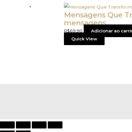
Mensagens Que Tra
mensagens
R$
69,90
Adicionar ao carr
Quick View