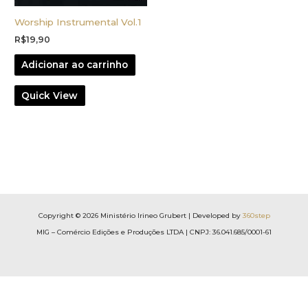
Worship Instrumental Vol.1
R$
19,90
Adicionar ao carrinho
Quick View
Copyright © 2026 Ministério Irineo Grubert | Developed by
360step
MIG – Comércio Edições e Produções LTDA | CNPJ: 36.041.685/0001-61