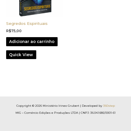
Segredos Espirituais
R$
75,00
Adicionar ao carrinho
Quick View
Copyright © 2026 Ministério Irineo Grubert | Developed by
360step
MIG – Comércio Edições e Produções LTDA | CNPJ: 36.041.685/0001-61