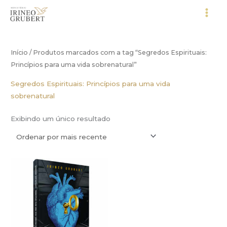
Ir
para
o
conteúdo
Início
/ Produtos marcados com a tag “Segredos Espirituais:
Princípios para uma vida sobrenatural”
Segredos Espirituais: Princípios para uma vida
sobrenatural
Exibindo um único resultado