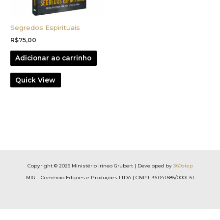
Segredos Espirituais
R$
75,00
Adicionar ao carrinho
Quick View
Copyright © 2026 Ministério Irineo Grubert | Developed by
360step
MIG – Comércio Edições e Produções LTDA | CNPJ: 36.041.685/0001-61