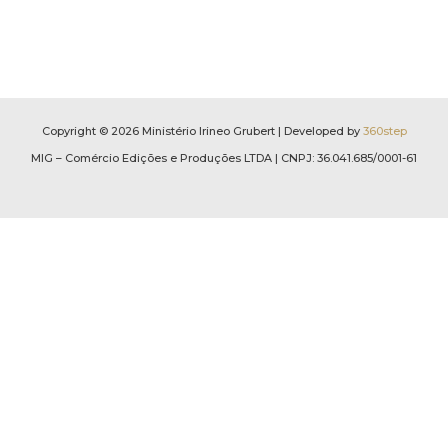
Copyright © 2026 Ministério Irineo Grubert | Developed by
360step
MIG – Comércio Edições e Produções LTDA | CNPJ: 36.041.685/0001-61