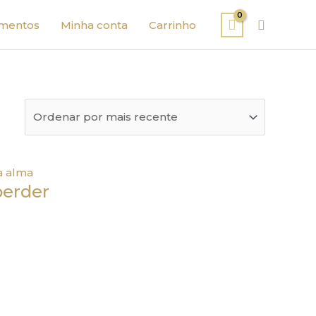
Pesquisa
mentos
Minha conta
Carrinho
perder