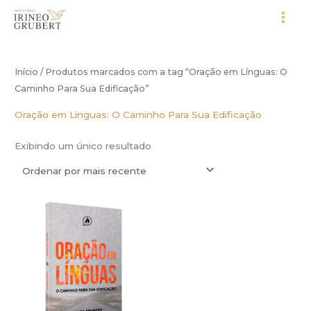
Ir
para
o
conteúdo
Início
/ Produtos marcados com a tag “Oração em Línguas: O
Caminho Para Sua Edificação”
Oração em Línguas: O Caminho Para Sua Edificação
Exibindo um único resultado