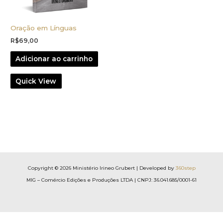
Oração em Línguas
R$
69,00
Adicionar ao carrinho
Quick View
Copyright © 2026 Ministério Irineo Grubert | Developed by
360step
MIG – Comércio Edições e Produções LTDA | CNPJ: 36.041.685/0001-61