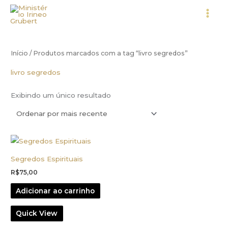
Ir
para
o
conteúdo
Início
/ Produtos marcados com a tag “livro segredos”
livro segredos
Exibindo um único resultado
Segredos Espirituais
R$
75,00
Adicionar ao carrinho
Quick View