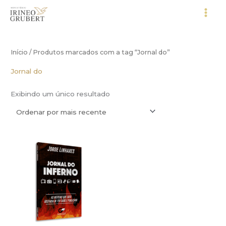
Ir
para
o
conteúdo
Início
/ Produtos marcados com a tag “Jornal do”
Jornal do
Exibindo um único resultado