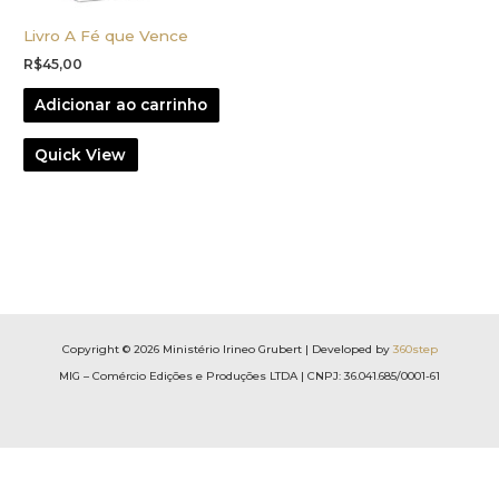
Livro A Fé que Vence
R$
45,00
Adicionar ao carrinho
Quick View
Copyright © 2026 Ministério Irineo Grubert | Developed by
360step
MIG – Comércio Edições e Produções LTDA | CNPJ: 36.041.685/0001-61