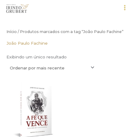
Ir
para
o
conteúdo
Início
/ Produtos marcados com a tag “João Paulo Fachine”
João Paulo Fachine
Exibindo um único resultado