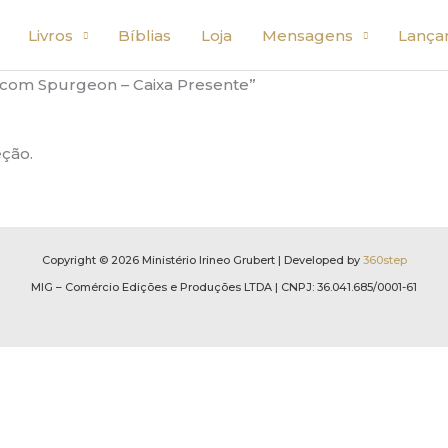
Livros
Bíblias
Loja
Mensagens
Lança
 com Spurgeon – Caixa Presente”
ção.
Copyright © 2026 Ministério Irineo Grubert | Developed by
360step
MIG – Comércio Edições e Produções LTDA | CNPJ: 36.041.685/0001-61