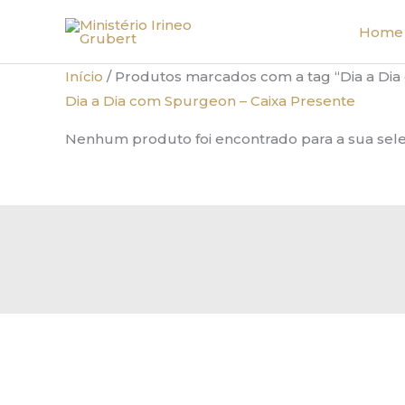
Ir
Home
para
o
Início
/ Produtos marcados com a tag “Dia a Dia
conteúdo
Dia a Dia com Spurgeon – Caixa Presente
Nenhum produto foi encontrado para a sua sele