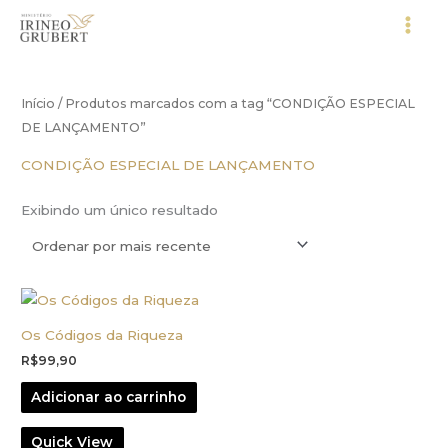
Ir
para
o
conteúdo
Início
/ Produtos marcados com a tag “CONDIÇÃO ESPECIAL
DE LANÇAMENTO”
CONDIÇÃO ESPECIAL DE LANÇAMENTO
Exibindo um único resultado
Os Códigos da Riqueza
R$
99,90
Adicionar ao carrinho
Quick View