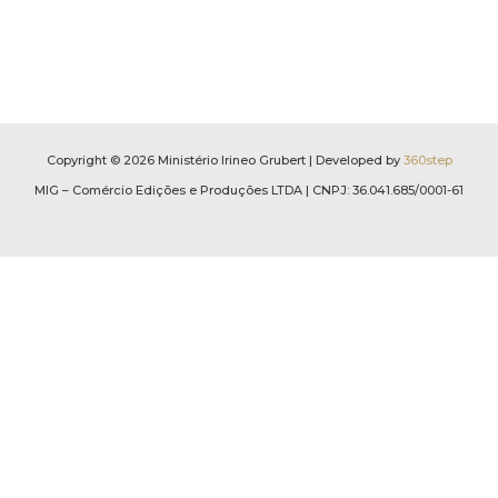
Copyright © 2026 Ministério Irineo Grubert | Developed by
360step
MIG – Comércio Edições e Produções LTDA | CNPJ: 36.041.685/0001-61