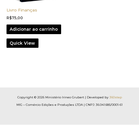
Livro Finanças
R$
75,00
Adicionar ao carrinho
Quick View
Copyright © 2026 Ministério Irineo Grubert | Developed by
360step
MIG – Comércio Edições e Produções LTDA | CNPJ: 36.041.685/0001-61