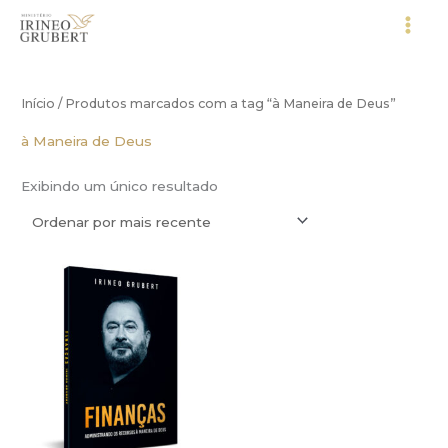
Ir
para
o
conteúdo
Início
/ Produtos marcados com a tag “à Maneira de Deus”
à Maneira de Deus
Exibindo um único resultado