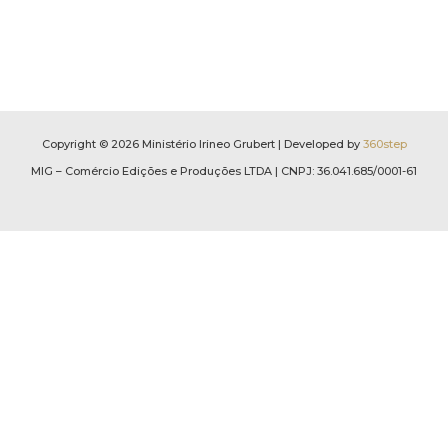
Copyright © 2026 Ministério Irineo Grubert | Developed by
360step
MIG – Comércio Edições e Produções LTDA | CNPJ: 36.041.685/0001-61